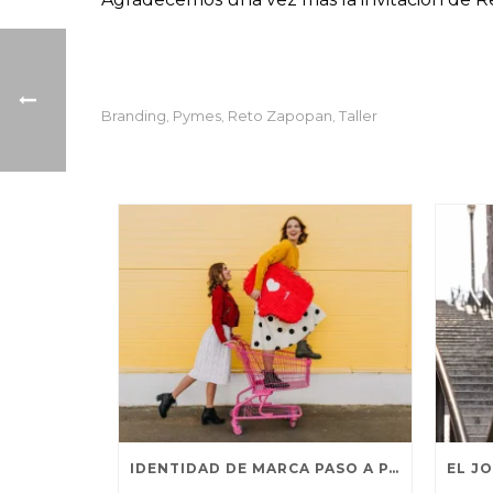
Branding
Pymes
Reto Zapopan
Taller
,
,
,
IDENTIDAD DE MARCA PASO A PASO