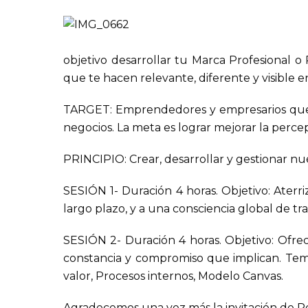
objetivo desarrollar tu Marca Profesional o 
que te hacen relevante, diferente y visible
TARGET: Emprendedores y empresarios que 
negocios. La meta es lograr mejorar la perc
PRINCIPIO: Crear, desarrollar y gestionar n
SESIÓN 1- Duración 4 horas. Objetivo: Aterr
largo plazo, y a una consciencia global de tr
SESIÓN 2- Duración 4 horas. Objetivo: Ofrec
constancia y compromiso que implican. Tema
valor, Procesos internos, Modelo Canvas.
Agradecemos una vez más la invitación de R