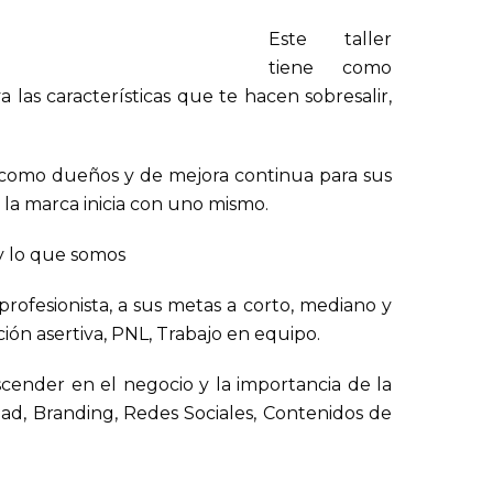
Este taller
tiene como
 las características que te hacen sobresalir,
como dueños y de mejora continua para sus
la marca inicia con uno mismo.
y lo que somos
rofesionista, a sus metas a corto, mediano y
ión asertiva, PNL, Trabajo en equipo.
scender en el negocio y la importancia de la
ad, Branding, Redes Sociales, Contenidos de