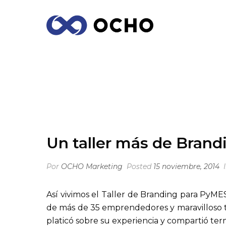
UN TALLER MÁS DE BRANDING PARA 
Un taller más de Bran
Por
OCHO Marketing
Posted
15 noviembre, 2014
Así vivimos el Taller de Branding para PyME
de más de 35 emprendedores y maravilloso ta
platicó sobre su experiencia y compartió term