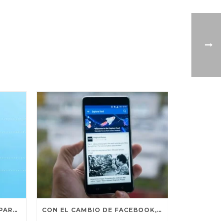
CREA UNA PERSONALIDAD PARA TU MARCA – 12 ARQUETIPOS
CON EL CAMBIO DE FACEBOOK, ¿CÓMO SEGUIR VIENDO NOTICIAS DE INTERÉS?