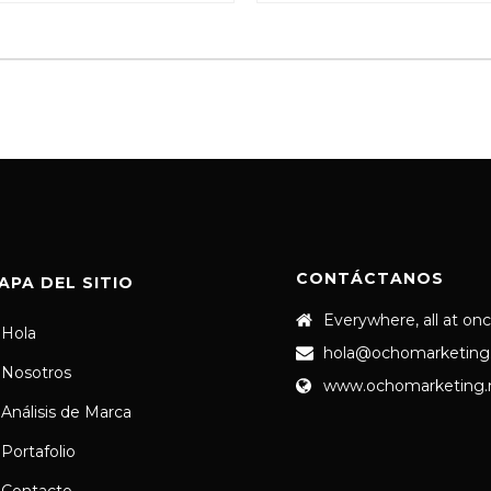
CONTÁCTANOS
APA DEL SITIO
Everywhere, all at on
Hola
hola@ochomarketing
Nosotros
www.ochomarketing
Análisis de Marca
Portafolio