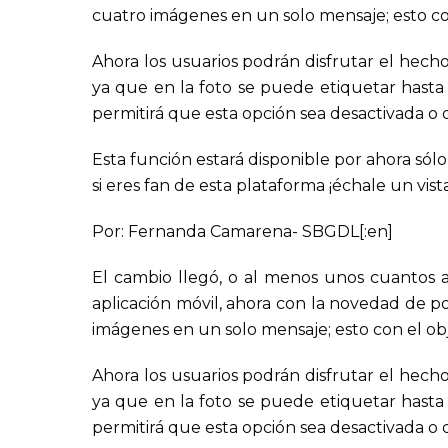
cuatro imágenes en un solo mensaje; esto con 
Ahora los usuarios podrán disfrutar el hecho
ya que en la foto se puede etiquetar hasta
permitirá que esta opción sea desactivada o 
Esta función estará disponible por ahora sól
si eres fan de esta plataforma ¡échale un vis
Por: Fernanda Camarena- SBGDL[:en]
El cambio llegó, o al menos unos cuantos a
aplicación móvil, ahora con la novedad de p
imágenes en un solo mensaje; esto con el obje
Ahora los usuarios podrán disfrutar el hecho
ya que en la foto se puede etiquetar hasta
permitirá que esta opción sea desactivada o 