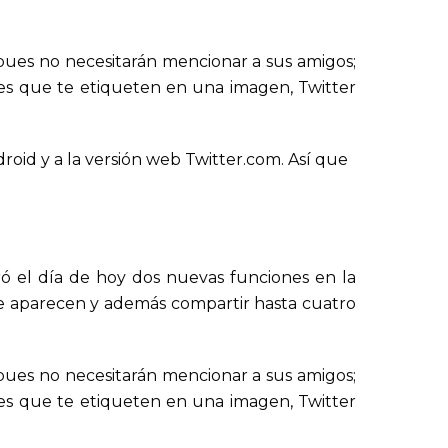
, pues no necesitarán mencionar a sus amigos;
res que te etiqueten en una imagen, Twitter
roid y a la versión web Twitter.com. Así que
ró el día de hoy dos nuevas funciones en la
que aparecen y además compartir hasta cuatro
, pues no necesitarán mencionar a sus amigos;
res que te etiqueten en una imagen, Twitter