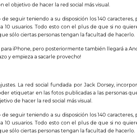
el objetivo de hacer la red social más visual.
 de seguir teniendo a su disposición los 140 caracteres
 a 10 usuarios. Todo esto con el plus de que si no quie
que sólo ciertas personas tengan la facultad de hacerlo.
o para iPhone, pero posteriormente también llegará a And
tazo y empieza a sacarle provecho!
justes. La red social fundada por Jack Dorsey, incorpo
oder etiquetar en las fotos publicadas a las personas 
tivo de hacer la red social más visual.
 de seguir teniendo a su disposición los 140 caracteres
 a 10 usuarios. Todo esto con el plus de que si no quie
que sólo ciertas personas tengan la facultad de hacerlo.