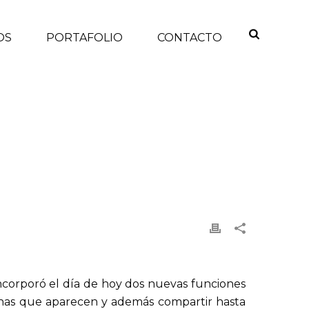
OS
PORTAFOLIO
CONTACTO
 TWITTER PERMITE ETIQUETAR USUARIOS EN FOTOS
incorporó el día de hoy dos nuevas funciones
sonas que aparecen y además compartir hasta