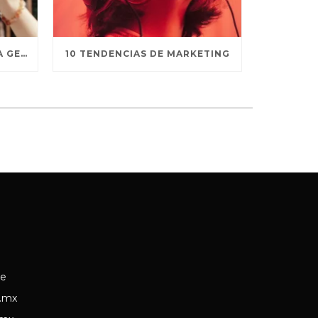
4 RECOMENDACIONES PARA GENERAR DEFENSORES DE MARCA
10 TENDENCIAS DE MARKETING
ce
.mx