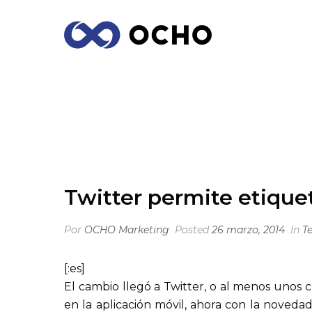
TWITTER PERMITE ETIQUETAR USUARI
Twitter permite etiquet
Por
OCHO Marketing
Posted
26 marzo, 2014
In
T
[:es]
El cambio llegó a Twitter, o al menos unos 
en la aplicación móvil, ahora con la noved