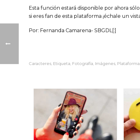
Esta función estará disponible por ahora sól
si eres fan de esta plataforma ¡échale un vis
Por: Fernanda Camarena- SBGDL[:]
Caracteres
Etiqueta
Fotografía
Imágenes
Plataforma
,
,
,
,