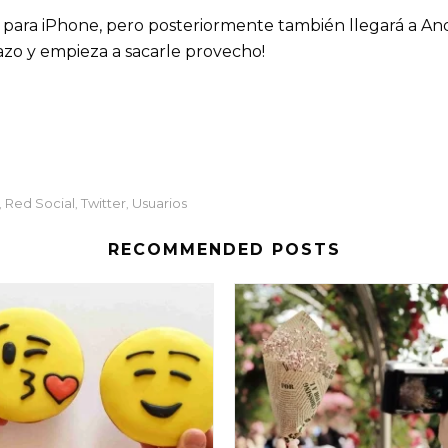
o para iPhone, pero posteriormente también llegará a And
tazo y empieza a sacarle provecho!
Red Social
Twitter
Usuarios
,
,
,
RECOMMENDED POSTS