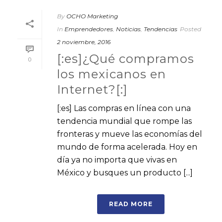
By
OCHO Marketing
In
Emprendedores
,
Noticias
,
Tendencias
Posted
2 noviembre, 2016
[:es]¿Qué compramos
0
los mexicanos en
Internet?[:]
[:es] Las compras en línea con una
tendencia mundial que rompe las
fronteras y mueve las economías del
mundo de forma acelerada. Hoy en
día ya no importa que vivas en
México y busques un producto [...]
READ MORE