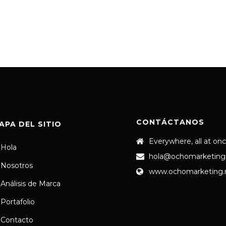
CONTÁCTANOS
APA DEL SITIO
Everywhere, all at on
Hola
hola@ochomarketing
Nosotros
www.ochomarketing
Análisis de Marca
Portafolio
Contacto