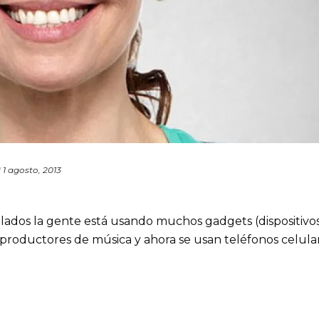
d
1 agosto, 2013
ados la gente está usando muchos gadgets (dispositivo
productores de música y ahora se usan teléfonos celula