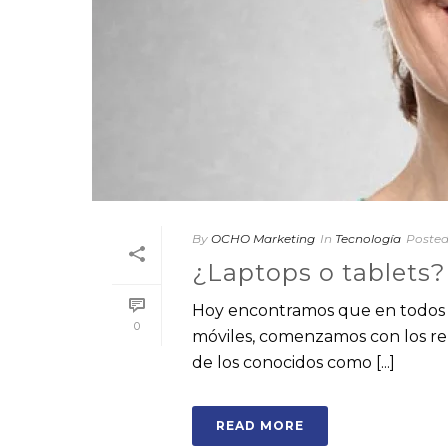
By
OCHO Marketing
In
Tecnología
Poste
¿Laptops o tablets?
Hoy encontramos que en todos l
0
móviles, comenzamos con los re
de los conocidos como [...]
READ MORE