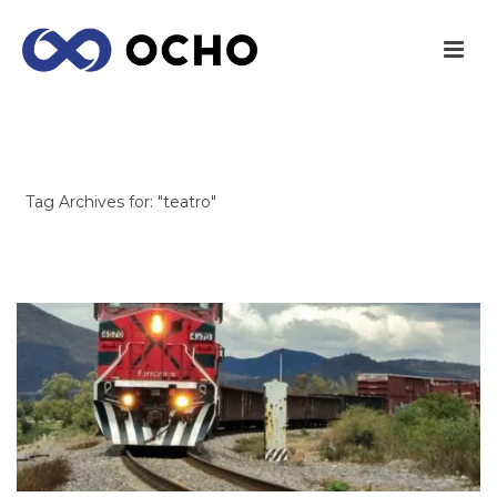
ARCHIVES
Tag Archives for: "teatro"
INICIO
/