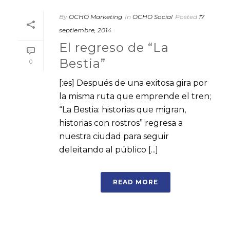
By
OCHO Marketing
In
OCHO Social
Posted
17
septiembre, 2014
El regreso de “La
Bestia”
0
[:es] Después de una exitosa gira por
la misma ruta que emprende el tren;
“La Bestia: historias que migran,
historias con rostros” regresa a
nuestra ciudad para seguir
deleitando al público [...]
READ MORE