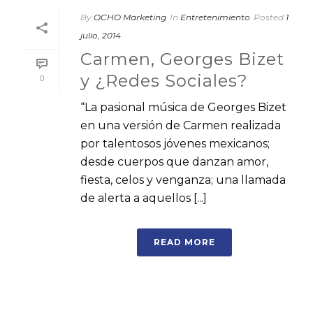
By
OCHO Marketing
In
Entretenimiento
Posted
1
julio, 2014
Carmen, Georges Bizet
y ¿Redes Sociales?
0
“La pasional música de Georges Bizet
en una versión de Carmen realizada
por talentosos jóvenes mexicanos;
desde cuerpos que danzan amor,
fiesta, celos y venganza; una llamada
de alerta a aquellos [...]
READ MORE