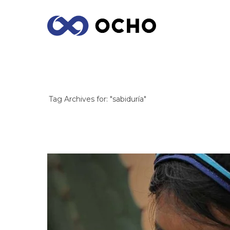
ARCHIVES
Tag Archives for: "sabiduría"