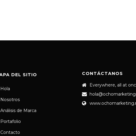
CONTÁCTANOS
APA DEL SITIO
Everywhere, all at on
Hola
hola@ochomarketing
Nosotros
www.ochomarketing
Análisis de Marca
Portafolio
Contacto