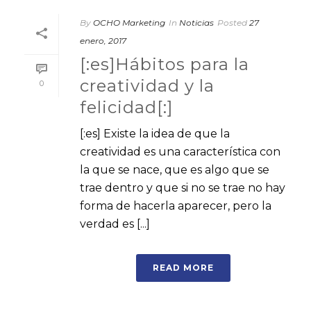
By
OCHO Marketing
In
Noticias
Posted
27
enero, 2017
[:es]Hábitos para la
creatividad y la
0
felicidad[:]
[:es] Existe la idea de que la
creatividad es una característica con
la que se nace, que es algo que se
trae dentro y que si no se trae no hay
forma de hacerla aparecer, pero la
verdad es [...]
READ MORE