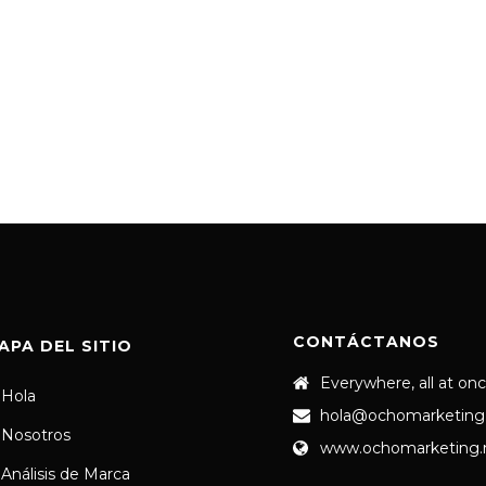
CONTÁCTANOS
APA DEL SITIO
Everywhere, all at on
Hola
hola@ochomarketing
Nosotros
www.ochomarketing
Análisis de Marca