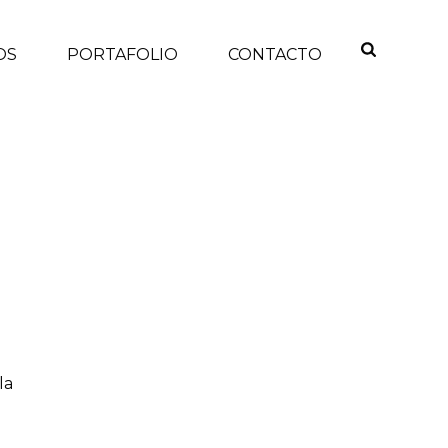
OS
PORTAFOLIO
CONTACTO
INICIO
/
la