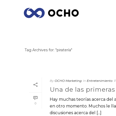
ARCHIVES
Tag Archives for: "piratería"
By
OCHO Marketing
In
Entretenimiento
P
Una de las primeras 
Hay muchas teorías acerca del a
0
en otro momento. Muchos le lla
discusiones acerca del [...]