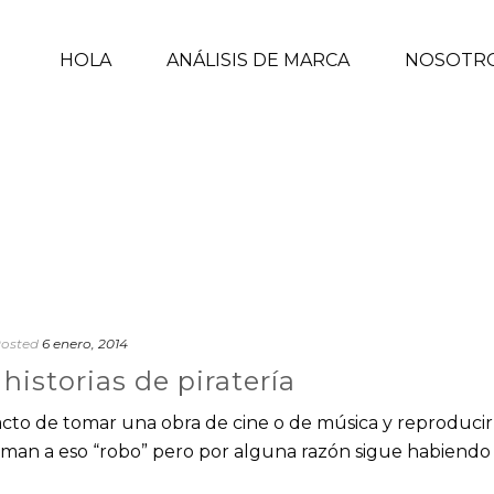
HOLA
ANÁLISIS DE MARCA
NOSOTR
osted
6 enero, 2014
historias de piratería
cto de tomar una obra de cine o de música y reproducir
man a eso “robo” pero por alguna razón sigue habiendo