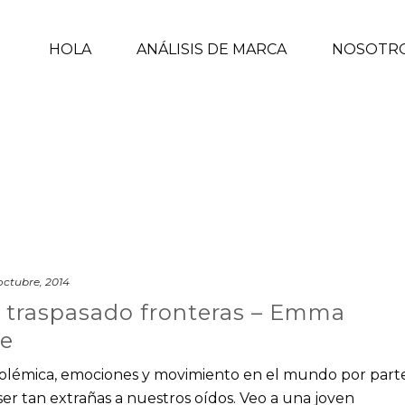
HOLA
ANÁLISIS DE MARCA
NOSOTR
octubre, 2014
 traspasado fronteras – Emma
e
polémica, emociones y movimiento en el mundo por part
r tan extrañas a nuestros oídos. Veo a una joven