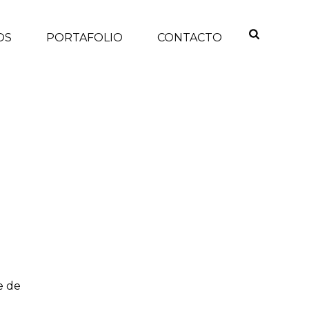
OS
PORTAFOLIO
CONTACTO
INICIO
/
e de