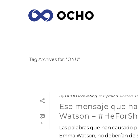
ARCHIVES
Tag Archives for: "ONU"
By
OCHO Marketing
In
Opinión
Posted
3 
Ese mensaje que ha
Watson – #HeForSh
0
Las palabras que han causado 
Emma Watson, no deberían de se