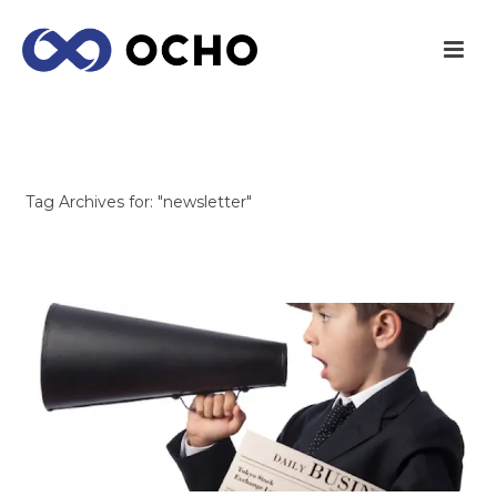
ARCHIVES
Tag Archives for: "newsletter"
INICIO
/