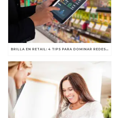
BRILLA EN RETAIL: 4 TIPS PARA DOMINAR REDES SOCIALES