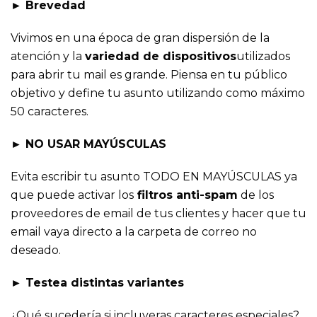
► Brevedad
Vivimos en una época de gran dispersión de la
atención y la
variedad de dispositivos
utilizados
para abrir tu mail es grande. Piensa en tu público
objetivo y define tu asunto utilizando como máximo
50 caracteres.
► NO USAR MAYÚSCULAS
Evita escribir tu asunto TODO EN MAYÚSCULAS ya
que puede activar los
filtros anti-spam
de los
proveedores de email de tus clientes y hacer que tu
email vaya directo a la carpeta de correo no
deseado.
► Testea distintas variantes
¿Qué sucedería si incluyeras caracteres especiales?