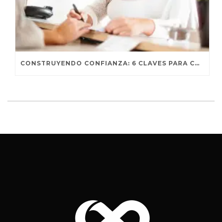
CONSTRUYENDO CONFIANZA: 6 CLAVES PARA CONECTAR CON TUS CLIENTES