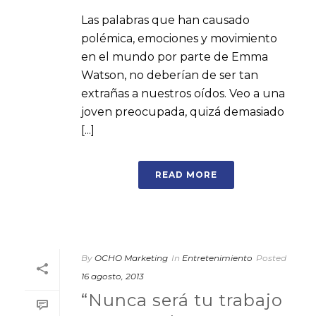
Las palabras que han causado
polémica, emociones y movimiento
en el mundo por parte de Emma
Watson, no deberían de ser tan
extrañas a nuestros oídos. Veo a una
joven preocupada, quizá demasiado
[...]
READ MORE
By
OCHO Marketing
In
Entretenimiento
Posted
16 agosto, 2013
“Nunca será tu trabajo