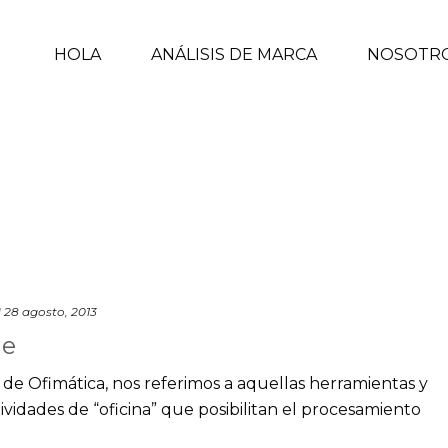
HOLA
ANÁLISIS DE MARCA
NOSOTR
d
28 agosto, 2013
be
e Ofimática, nos referimos a aquellas herramientas y
ividades de “oficina” que posibilitan el procesamiento