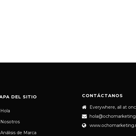
CONTÁCTANOS
APA DEL SITIO
Everywhere, all at on
Hola
hola@ochomarketing
Nosotros
www.ochomarketing
Análisis de Marca