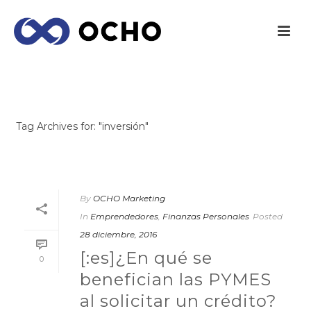
ARCHIVES
Tag Archives for: "inversión"
INICIO
/
By
OCHO Marketing
In
Emprendedores
,
Finanzas Personales
Posted
28 diciembre, 2016
[:es]¿En qué se
0
benefician las PYMES
al solicitar un crédito?