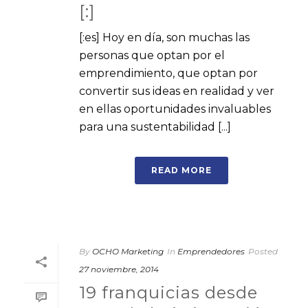
[:]
[:es] Hoy en día, son muchas las
personas que optan por el
emprendimiento, que optan por
convertir sus ideas en realidad y ver
en ellas oportunidades invaluables
para una sustentabilidad [...]
READ MORE
By
OCHO Marketing
In
Emprendedores
Posted
27 noviembre, 2014
19 franquicias desde