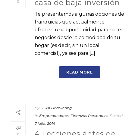
casa de baja inversión
0
Te presentamos algunas opciones de
franquicias que actualmente
ofrecen una oportunidad para hacer
negocios desde la comodidad de tu
hogar (es decir, sin un local
comercial), ya sea para [...]
READ MORE
By
OCHO Marketing
In
Emprendedores
,
Finanzas Personales
Posted
7 julio, 2014
4 Lecciones antes de
0