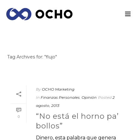
ARCHIVES
Tag Archives for: "flujo"
INICIO
/
By
OCHO Marketing
In
Finanzas Personales
,
Opinión
Posted
2
agosto, 2013
“No está el horno pa’
0
bollos”
Dinero, esta palabra que genera