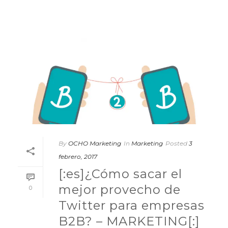
By
OCHO Marketing
In
Marketing
Posted
3
febrero, 2017
[:es]¿Cómo sacar el
mejor provecho de
0
Twitter para empresas
B2B? – MARKETING[:]