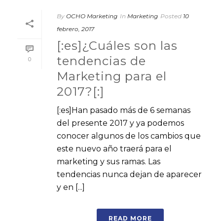
By
OCHO Marketing
In
Marketing
Posted
10
febrero, 2017
[:es]¿Cuáles son las
tendencias de
0
Marketing para el
2017?[:]
[:es]Han pasado más de 6 semanas
del presente 2017 y ya podemos
conocer algunos de los cambios que
este nuevo año traerá para el
marketing y sus ramas. Las
tendencias nunca dejan de aparecer
y en [...]
READ MORE