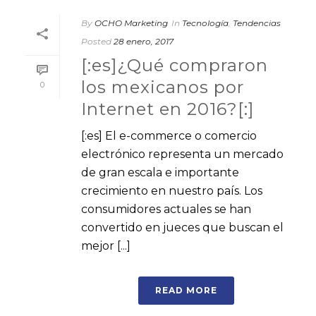
By
OCHO Marketing
In
Tecnología
,
Tendencias
Posted
28 enero, 2017
[:es]¿Qué compraron
los mexicanos por
0
Internet en 2016?[:]
[:es] El e-commerce o comercio
electrónico representa un mercado
de gran escala e importante
crecimiento en nuestro país. Los
consumidores actuales se han
convertido en jueces que buscan el
mejor [...]
READ MORE