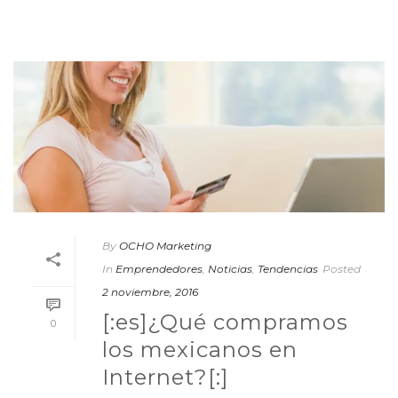
By
OCHO Marketing
In
Emprendedores
,
Noticias
,
Tendencias
Posted
2 noviembre, 2016
[:es]¿Qué compramos
0
los mexicanos en
Internet?[:]