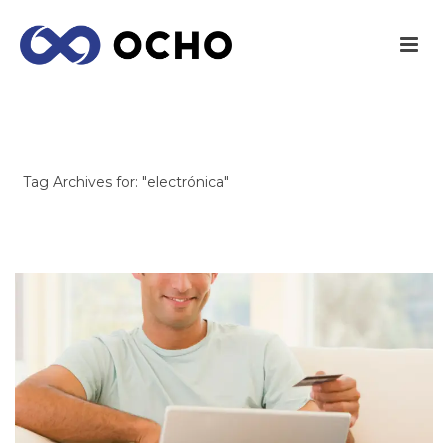
ARCHIVES
Tag Archives for: "electrónica"
INICIO
/