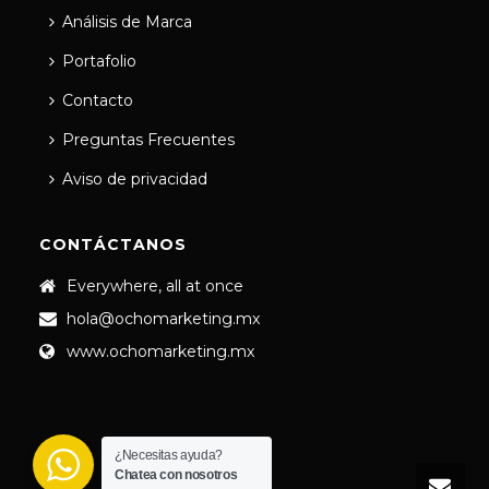
Análisis de Marca
Portafolio
Contacto
Preguntas Frecuentes
Aviso de privacidad
CONTÁCTANOS
Everywhere, all at once
hola@ochomarketing.mx
www.ochomarketing.mx
¿Necesitas ayuda?
Chatea con nosotros