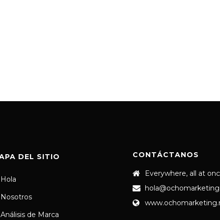
CONTÁCTANOS
APA DEL SITIO
Everywhere, all at on
Hola
hola@ochomarketing
Nosotros
www.ochomarketing
Análisis de Marca