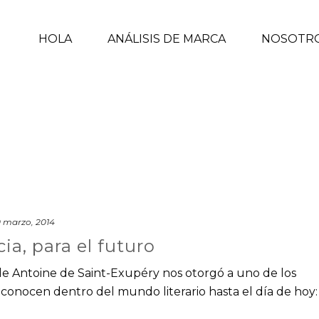
HOLA
ANÁLISIS DE MARCA
NOSOTR
 marzo, 2014
ia, para el futuro
 de Antoine de Saint-Exupéry nos otorgó a uno de los
conocen dentro del mundo literario hasta el día de hoy: