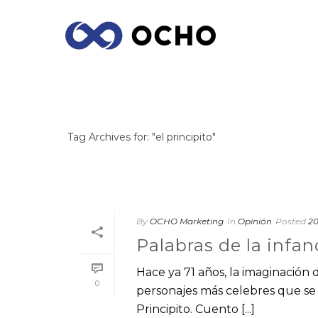
ARCHIVES
Tag Archives for: "el principito"
By
OCHO Marketing
In
Opinión
Posted
20
Palabras de la infanc
Hace ya 71 años, la imaginación
0
personajes más celebres que se 
Principito. Cuento [...]