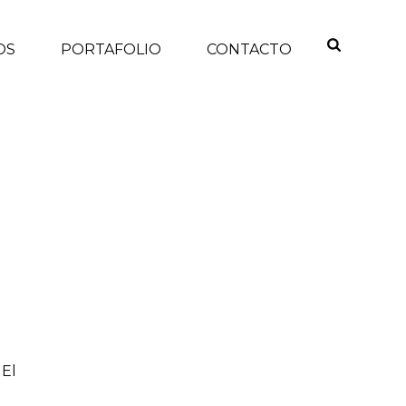
OS
PORTAFOLIO
CONTACTO
INICIO
/
 El