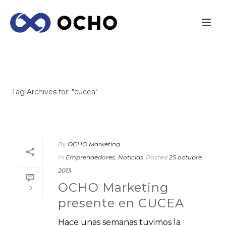
ARCHIVES
Tag Archives for: "cucea"
INICIO
/
By
OCHO Marketing
In
Emprendedores
,
Noticias
Posted
25 octubre,
2013
OCHO Marketing
0
presente en CUCEA
Hace unas semanas tuvimos la