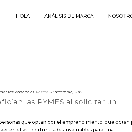
HOLA
ANÁLISIS DE MARCA
NOSOTR
inanzas Personales
Posted
28 diciembre, 2016
fician las PYMES al solicitar un
as personas que optan por el emprendimiento, que optan 
y ver en ellas oportunidades invaluables para una