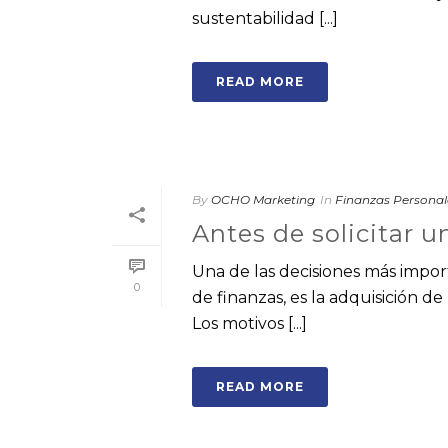
sustentabilidad [...]
READ MORE
By
OCHO Marketing
In
Finanzas Personal
Antes de solicitar 
Una de las decisiones más impor
0
de finanzas, es la adquisición d
Los motivos [...]
READ MORE