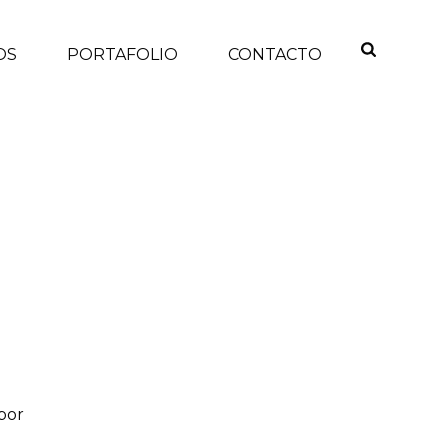
OS
PORTAFOLIO
CONTACTO
INICIO
/
por