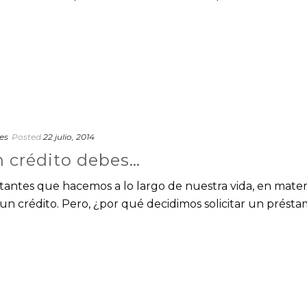
es
Posted
22 julio, 2014
un crédito debes…
tantes que hacemos a lo largo de nuestra vida, en mater
e un crédito. Pero, ¿por qué decidimos solicitar un prést