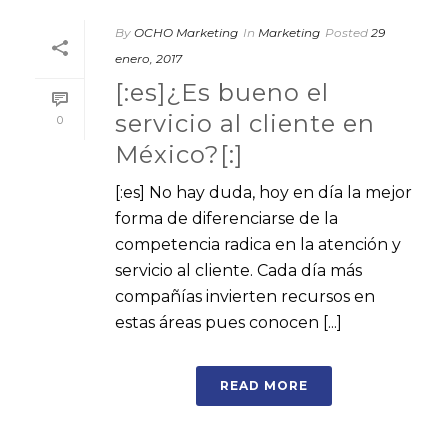
By
OCHO Marketing
In
Marketing
Posted
29
enero, 2017
[:es]¿Es bueno el
servicio al cliente en
0
México?[:]
[:es] No hay duda, hoy en día la mejor
forma de diferenciarse de la
competencia radica en la atención y
servicio al cliente. Cada día más
compañías invierten recursos en
estas áreas pues conocen [...]
READ MORE