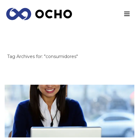
ARCHIVES
Tag Archives for: "consumidores"
INICIO
/