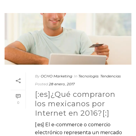
By
OCHO Marketing
In
Tecnología
,
Tendencias
Posted
28 enero, 2017
[:es]¿Qué compraron
los mexicanos por
0
Internet en 2016?[:]
[:es] El e-commerce o comercio
electrónico representa un mercado