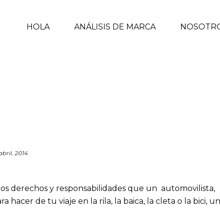
HOLA
ANÁLISIS DE MARCA
NOSOTR
 abril, 2014
mos derechos y responsabilidades que un automovilista,
 hacer de tu viaje en la rila, la baica, la cleta o la bici, u