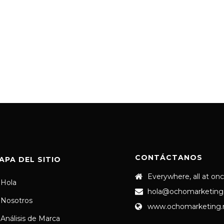
CONTÁCTANOS
APA DEL SITIO
Everywhere, all at on
Hola
hola@ochomarketing
Nosotros
www.ochomarketing
Análisis de Marca