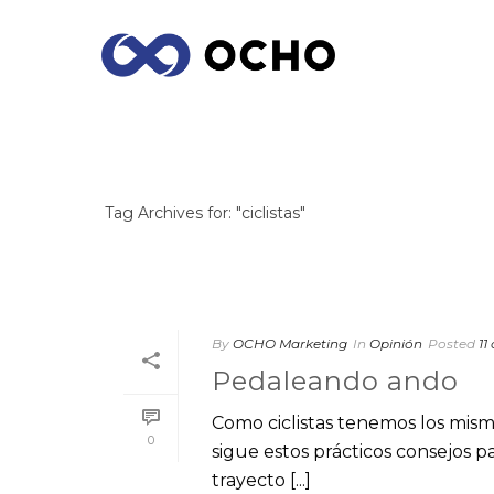
ARCHIVES
Tag Archives for: "ciclistas"
By
OCHO Marketing
In
Opinión
Posted
11
Pedaleando ando
Como ciclistas tenemos los mis
0
sigue estos prácticos consejos para
trayecto [...]