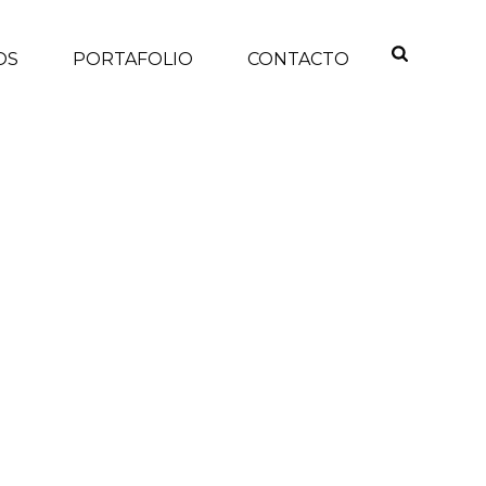
OS
PORTAFOLIO
CONTACTO
INICIO
/
n