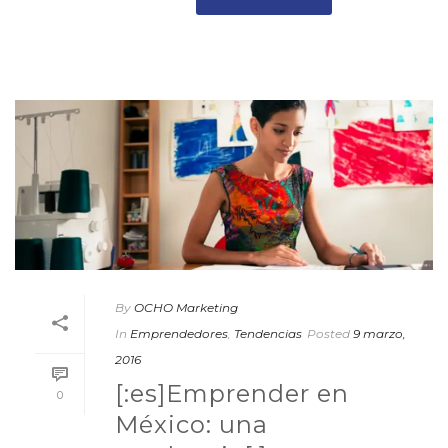
By
OCHO Marketing
In
Emprendedores
,
Tendencias
Posted
9 marzo,
2016
[:es]Emprender en
0
México: una