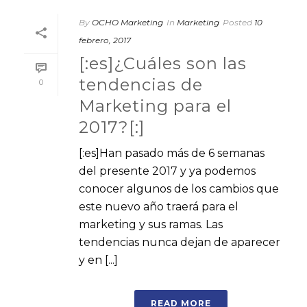
By
OCHO Marketing
In
Marketing
Posted
10
febrero, 2017
[:es]¿Cuáles son las
tendencias de
0
Marketing para el
2017?[:]
[:es]Han pasado más de 6 semanas
del presente 2017 y ya podemos
conocer algunos de los cambios que
este nuevo año traerá para el
marketing y sus ramas. Las
tendencias nunca dejan de aparecer
y en [...]
READ MORE