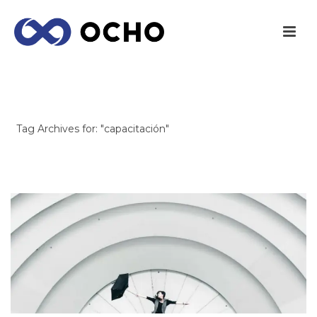
ARCHIVES
Tag Archives for: "capacitación"
INICIO
/