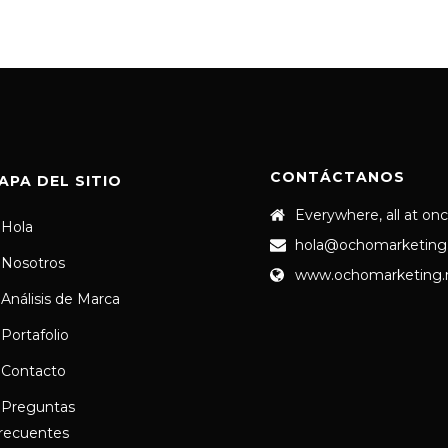
CONTÁCTANOS
APA DEL SITIO
Everywhere, all at on
Hola
hola@ochomarketing
Nosotros
www.ochomarketing
Análisis de Marca
Portafolio
Contacto
Preguntas
recuentes