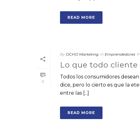
READ MORE
By
OCHO Marketing
In
Emprendedores
P
Lo que todo client
Todos los consumidores desean l
0
dice, pero lo cierto es que la et
entre las [...]
READ MORE