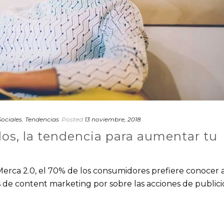
ociales
,
Tendencias
Posted
13 noviembre, 2018
dos, la tendencia para aumentar tu
erca 2.0, el 70% de los consumidores prefiere conocer 
 de content marketing por sobre las acciones de public