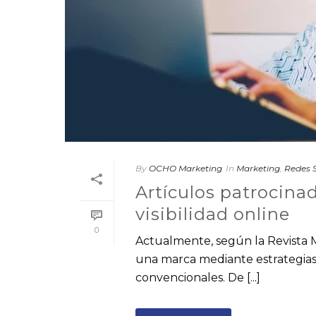
By
OCHO Marketing
In
Marketing
,
Redes S
Artículos patrocina
visibilidad online
0
Actualmente, según la Revista M
una marca mediante estrategias
convencionales. De [...]