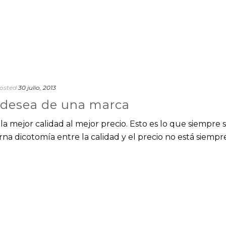
osted
30 julio, 2013
e desea de una marca
a mejor calidad al mejor precio. Esto es lo que siempre 
erna dicotomía entre la calidad y el precio no está siempr