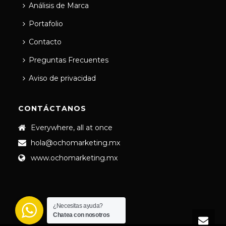
Análisis de Marca
Portafolio
Contacto
Preguntas Frecuentes
Aviso de privacidad
CONTÁCTANOS
Everywhere, all at once
hola@ochomarketing.mx
www.ochomarketing.mx
¿Necesitas ayuda?
Chatea con nosotros