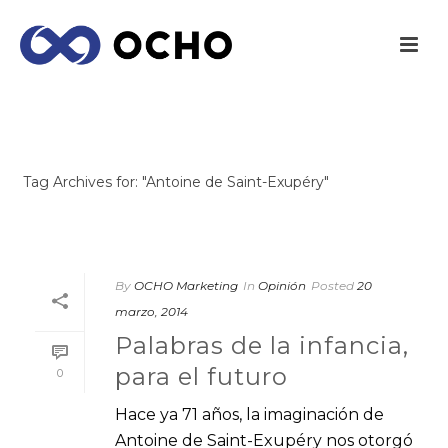
ARCHIVES
Tag Archives for: "Antoine de Saint-Exupéry"
INICIO
/
By
OCHO Marketing
In
Opinión
Posted
20
marzo, 2014
Palabras de la infancia,
para el futuro
0
Hace ya 71 años, la imaginación de
Antoine de Saint-Exupéry nos otorgó