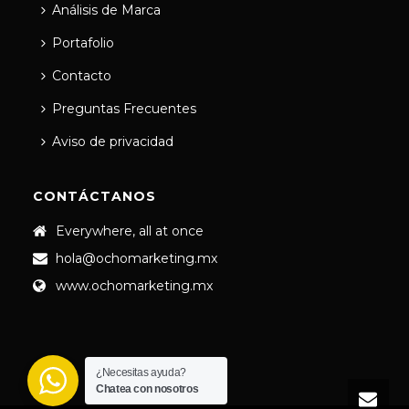
Análisis de Marca
Portafolio
Contacto
Preguntas Frecuentes
Aviso de privacidad
CONTÁCTANOS
Everywhere, all at once
hola@ochomarketing.mx
www.ochomarketing.mx
¿Necesitas ayuda?
Chatea con nosotros