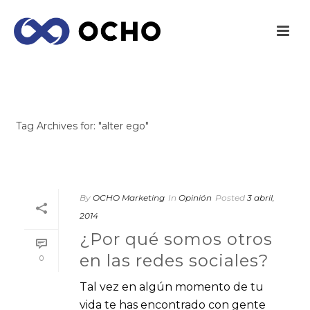
ARCHIVES
Tag Archives for: "alter ego"
INICIO
/
By
OCHO Marketing
In
Opinión
Posted
3 abril,
2014
¿Por qué somos otros
en las redes sociales?
0
Tal vez en algún momento de tu
vida te has encontrado con gente