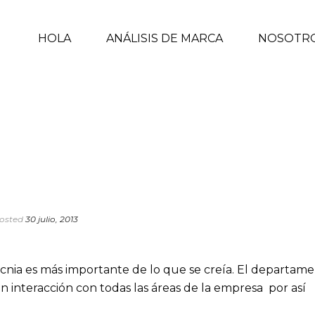
HOLA
ANÁLISIS DE MARCA
NOSOTR
osted
30 julio, 2013
ia es más importante de lo que se creía. El departam
 interacción con todas las áreas de la empresa por así