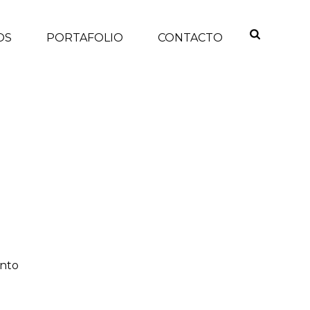
OS
PORTAFOLIO
CONTACTO
INICIO
/
ento