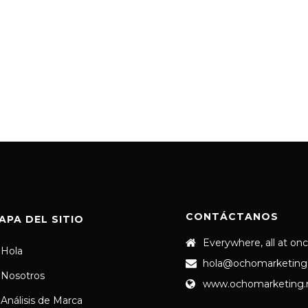
CONTÁCTANOS
APA DEL SITIO
Everywhere, all at on
Hola
hola@ochomarketing
Nosotros
www.ochomarketing
Análisis de Marca