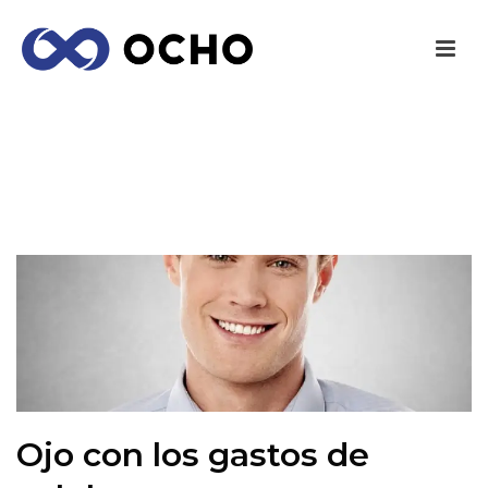
OJO CON LOS GASTOS DE CELULAR
INICIO
/
FINANZAS PERSONALES
/ OJO CON LOS GASTOS DE
CELULAR
Ojo con los gastos de