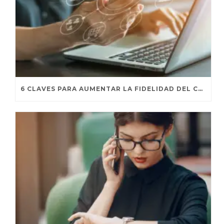
6 CLAVES PARA AUMENTAR LA FIDELIDAD DEL CLIENTE GRACIAS A INTERNET OF THINGS