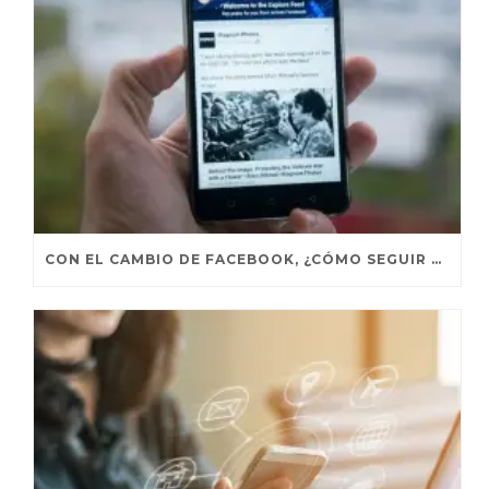
CON EL CAMBIO DE FACEBOOK, ¿CÓMO SEGUIR VIENDO NOTICIAS DE INTERÉS?