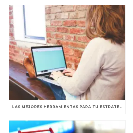
LAS MEJORES HERRAMIENTAS PARA TU ESTRATEGIA DE CONTENT MARKETING