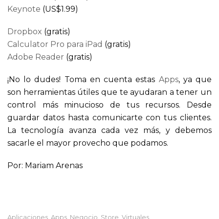
Keynote
(US$1.99)
Dropbox
(gratis)
Calculator Pro para iPad
(gratis)
Adobe Reader
(gratis)
¡No lo dudes! Toma en cuenta estas
Apps
, ya que
son herramientas útiles que te ayudaran a tener un
control más minucioso de tus recursos. Desde
guardar datos hasta comunicarte con tus clientes.
La tecnología avanza cada vez más, y debemos
sacarle el mayor provecho que podamos.
Por: Mariam Arenas
Aplicaciones
Apps
Negocio
Store
Virtuales
,
,
,
,