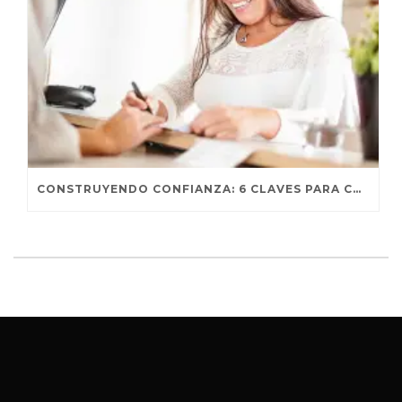
CONSTRUYENDO CONFIANZA: 6 CLAVES PARA CONECTAR CON TUS CLIENTES