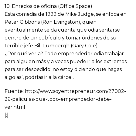
10. Enredos de oficina (Office Space)
Esta comedia de 1999 de Mike Judge, se enfoca en
Peter Gibbons (Ron Livingston), quien
eventualmente se da cuenta que odia sentarse
dentro de un cubículo y tomar órdenes de su
terrible jefe Bill Lumbergh (Gary Cole).
¿Por qué verla? Todo emprendedor odia trabajar
para alguien más y a veces puede ir a los extremos
para ser despedido: no estoy diciendo que hagas
algo así, podrías ir a la cárcel.
Fuente: http://www.soyentrepreneur.com/27002-
26-peliculas-que-todo-emprendedor-debe-
ver.html
[:]