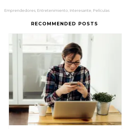
Emprendedores
Entretenimiento
Interesante
Películas
,
,
,
RECOMMENDED POSTS