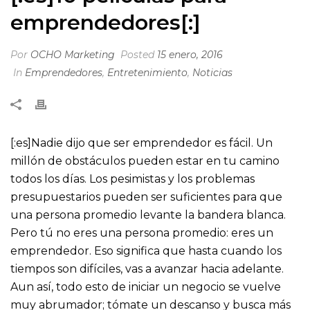
emprendedores[:]
Por
OCHO Marketing
Posted
15 enero, 2016
In
Emprendedores
,
Entretenimiento
,
Noticias
[:es]Nadie dijo que ser emprendedor es fácil. Un
millón de obstáculos pueden estar en tu camino
todos los días. Los pesimistas y los problemas
presupuestarios pueden ser suficientes para que
una persona promedio levante la bandera blanca.
Pero tú no eres una persona promedio: eres un
emprendedor. Eso significa que hasta cuando los
tiempos son difíciles, vas a avanzar hacia adelante.
Aun así, todo esto de iniciar un negocio se vuelve
muy abrumador; tómate un descanso y busca más