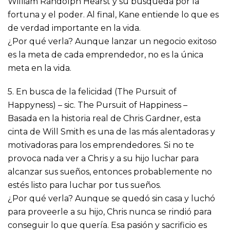
William Randolph Hearst y su búsqueda por la
fortuna y el poder. Al final, Kane entiende lo que es
de verdad importante en la vida.
¿Por qué verla? Aunque lanzar un negocio exitoso
es la meta de cada emprendedor, no es la única
meta en la vida.
5. En busca de la felicidad (The Pursuit of
Happyness) – sic. The Pursuit of Happiness –
Basada en la historia real de Chris Gardner, esta
cinta de Will Smith es una de las más alentadoras y
motivadoras para los emprendedores. Si no te
provoca nada ver a Chris y a su hijo luchar para
alcanzar sus sueños, entonces probablemente no
estés listo para luchar por tus sueños.
¿Por qué verla? Aunque se quedó sin casa y luchó
para proveerle a su hijo, Chris nunca se rindió para
conseguir lo que quería. Esa pasión y sacrificio es