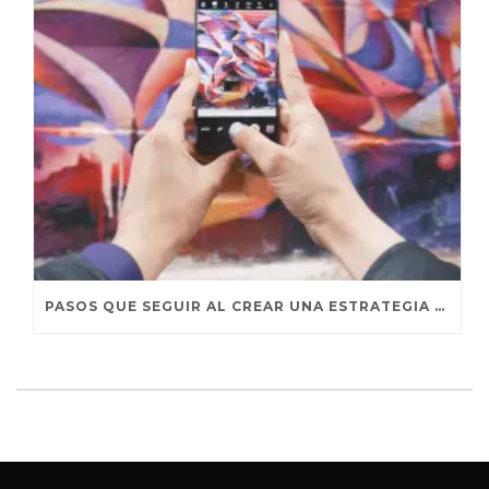
PASOS QUE SEGUIR AL CREAR UNA ESTRATEGIA DE MARKETING DE INFLUENCERS