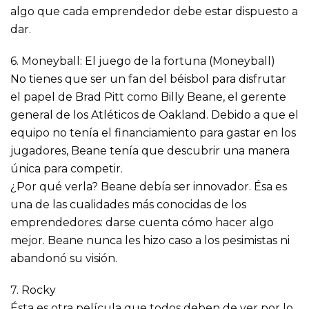
algo que cada emprendedor debe estar dispuesto a
dar.
6. Moneyball: El juego de la fortuna (Moneyball)
No tienes que ser un fan del béisbol para disfrutar
el papel de Brad Pitt como Billy Beane, el gerente
general de los Atléticos de Oakland. Debido a que el
equipo no tenía el financiamiento para gastar en los
jugadores, Beane tenía que descubrir una manera
única para competir.
¿Por qué verla? Beane debía ser innovador. Ésa es
una de las cualidades más conocidas de los
emprendedores: darse cuenta cómo hacer algo
mejor. Beane nunca les hizo caso a los pesimistas ni
abandonó su visión.
7. Rocky
Ésta es otra película que todos deben de ver por lo