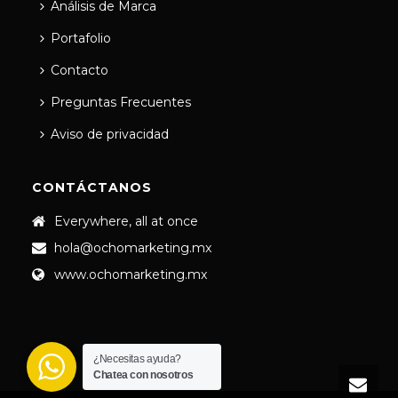
Análisis de Marca
Portafolio
Contacto
Preguntas Frecuentes
Aviso de privacidad
CONTÁCTANOS
Everywhere, all at once
hola@ochomarketing.mx
www.ochomarketing.mx
¿Necesitas ayuda?
Chatea con nosotros