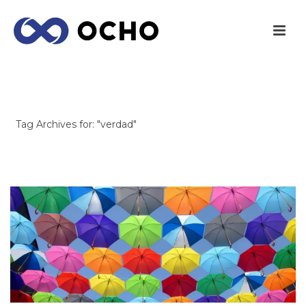
ARCHIVES
Tag Archives for: "verdad"
INICIO
/