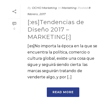
By
OCHO Marketing
In
Marketing
Posted
8
febrero, 2017
[:es]Tendencias de
Diseño 2017 –
0
MARKETING[:]
[:es]No importa la época en la que se
encuentra la política, comercio o
cultura global, existe una cosa que
sigue y seguirá siendo cierta: las
marcas seguirán tratando de
venderte algo, y por [...]
READ MORE