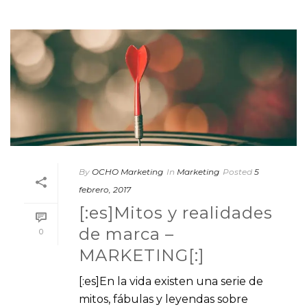
By
OCHO Marketing
In
Marketing
Posted
5
febrero, 2017
[:es]Mitos y realidades
de marca –
0
MARKETING[:]
[:es]En la vida existen una serie de
mitos, fábulas y leyendas sobre