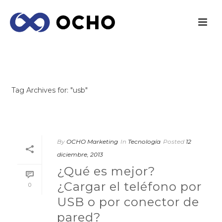
ARCHIVES
Tag Archives for: "usb"
INICIO
/
By
OCHO Marketing
In
Tecnología
Posted
12
diciembre, 2013
¿Qué es mejor?
¿Cargar el teléfono por
0
USB o por conector de
pared?