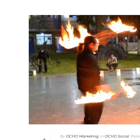
By
OCHO Marketing
In
OCHO Social
Post