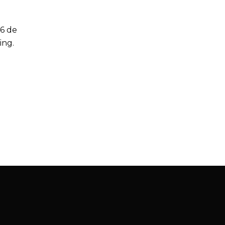
 6 de
ing.