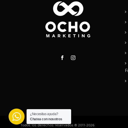
F
¿Necesitas ayuda?
Chatea con nosotros
Todos los derechos reservados © 2011-2026