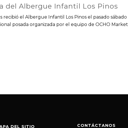
da del Albergue Infantil Los Pinos
nos recibió el Albergue Infantil Los Pinos el pasado sábado
icional posada organizada por el equipo de OCHO Market
CONTÁCTANOS
APA DEL SITIO