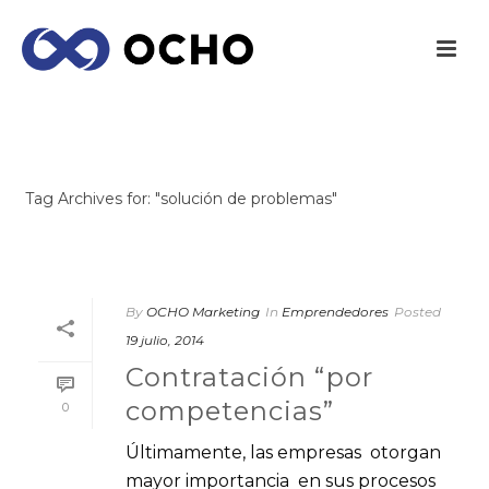
ARCHIVES
Tag Archives for: "solución de problemas"
INICIO
/
By
OCHO Marketing
In
Emprendedores
Posted
19 julio, 2014
Contratación “por
competencias”
0
Últimamente, las empresas otorgan
mayor importancia en sus procesos