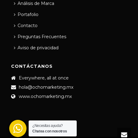
Análisis de Marca
Portafolio
Contacto
Preguntas Frecuentes
Aviso de privacidad
CONTÁCTANOS
Everywhere, all at once
hola@ochomarketing.mx
www.ochomarketing.mx
¿Necesitas ayuda?
Chatea con nosotros