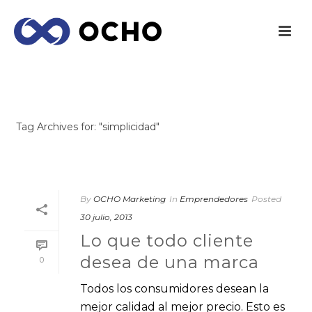
ARCHIVES
Tag Archives for: "simplicidad"
INICIO
/
By
OCHO Marketing
In
Emprendedores
Posted
30 julio, 2013
Lo que todo cliente
desea de una marca
0
Todos los consumidores desean la
mejor calidad al mejor precio. Esto es