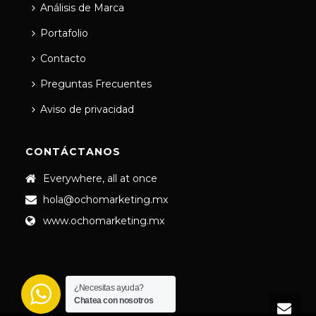
Análisis de Marca
Portafolio
Contacto
Preguntas Frecuentes
Aviso de privacidad
CONTÁCTANOS
Everywhere, all at once
hola@ochomarketing.mx
www.ochomarketing.mx
¿Necesitas ayuda?
Chatea con nosotros