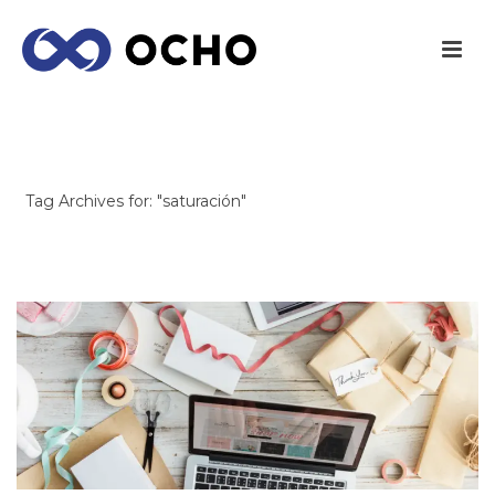
ARCHIVES
Tag Archives for: "saturación"
INICIO
/