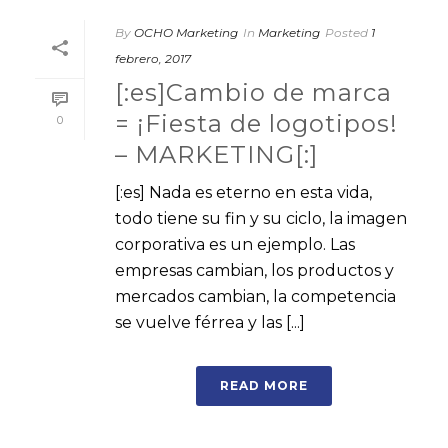
By
OCHO Marketing
In
Marketing
Posted
1
febrero, 2017
[:es]Cambio de marca
= ¡Fiesta de logotipos!
0
– MARKETING[:]
[:es] Nada es eterno en esta vida,
todo tiene su fin y su ciclo, la imagen
corporativa es un ejemplo. Las
empresas cambian, los productos y
mercados cambian, la competencia
se vuelve férrea y las [...]
READ MORE