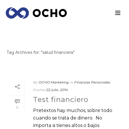
ARCHIVES
Tag Archives for: "salud financiera"
INICIO
/
By
OCHO Marketing
In
Finanzas Personales
Posted
22 julio, 2014
Test financiero
0
Pretextos hay muchos, sobre todo
cuando se trata de dinero. No
importa si tienes altos o bajos