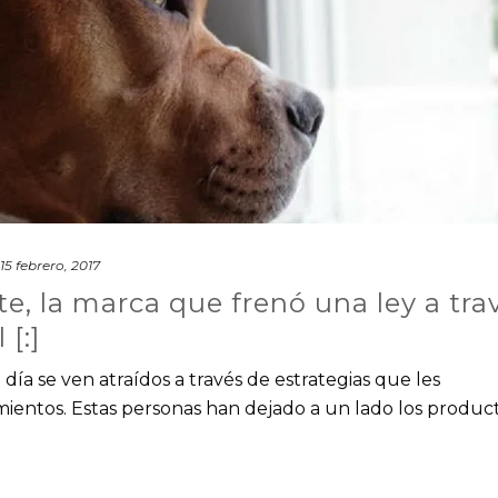
15 febrero, 2017
e, la marca que frenó una ley a tra
[:]
día se ven atraídos a través de estrategias que les
ientos. Estas personas han dejado a un lado los produc