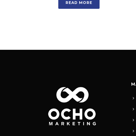
READ MORE
M