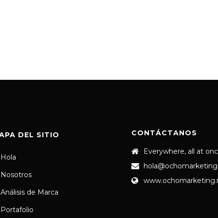
CONTÁCTANOS
APA DEL SITIO
Everywhere, all at on
Hola
hola@ochomarketing
Nosotros
www.ochomarketing
Análisis de Marca
Portafolio