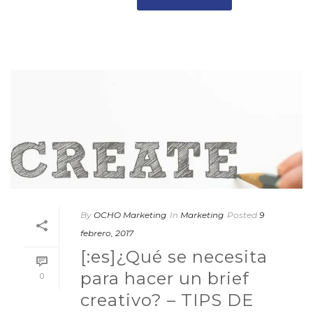
By
OCHO Marketing
In
Marketing
Posted
9
febrero, 2017
[:es]¿Qué se necesita
para hacer un brief
0
creativo? – TIPS DE