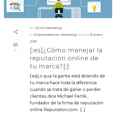
By
OCHO Marketing
In
Emprendedores
,
Marketing
Posted
15 enero,
2016
[:es]¿Cómo manejar la
0
reputación online de
tu marca?[:]
[:es]Lo que la gente está diciendo de
tu marca hace toda la diferencia
cuando se trata de ganar o perder
clientes, dice Michael Fertik,
fundador de la firma de reputación
online Reputation.com. [...]