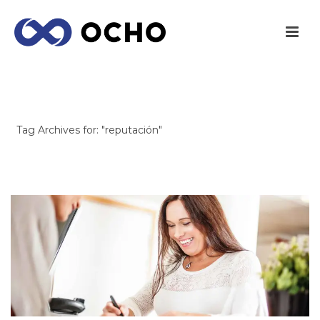
ARCHIVES
Tag Archives for: "reputación"
INICIO
/