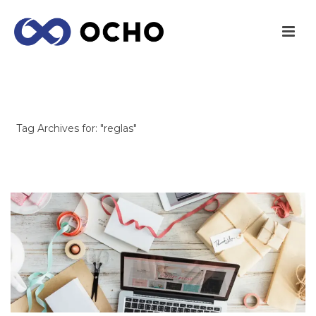
ARCHIVES
Tag Archives for: "reglas"
INICIO
/