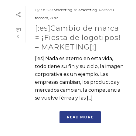
By
OCHO Marketing
In
Marketing
Posted
1
febrero, 2017
[:es]Cambio de marca
= ¡Fiesta de logotipos!
0
– MARKETING[:]
[:es] Nada es eterno en esta vida,
todo tiene su fin y su ciclo, la imagen
corporativa es un ejemplo. Las
empresas cambian, los productos y
mercados cambian, la competencia
se vuelve férrea y las [...]
READ MORE