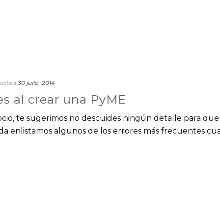
osted
30 julio, 2014
s al crear una PyME
gocio, te sugerimos no descuides ningún detalle para que
da enlistamos algunos de los errores más frecuentes c