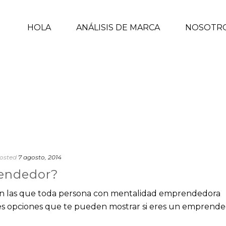
HOLA
ANÁLISIS DE MARCA
NOSOTR
osted
7 agosto, 2014
rendedor?
 con las que toda persona con mentalidad emprendedora
tes opciones que te pueden mostrar si eres un emprende