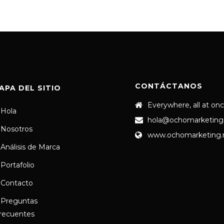
CONTÁCTANOS
APA DEL SITIO
Everywhere, all at on
Hola
hola@ochomarketing
Nosotros
www.ochomarketing
Análisis de Marca
Portafolio
Contacto
Preguntas
recuentes