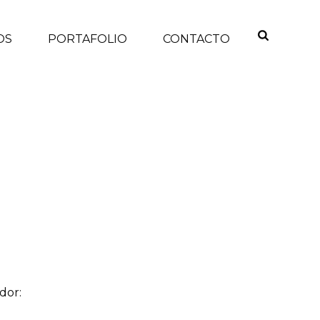
OS
PORTAFOLIO
CONTACTO
INICIO
/
dor: