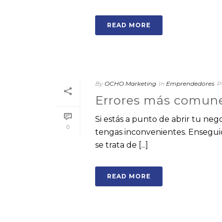
READ MORE
By
OCHO Marketing
In
Emprendedores
P
Errores más comune
Si estás a punto de abrir tu ne
0
tengas inconvenientes. Ensegui
se trata de [...]
READ MORE