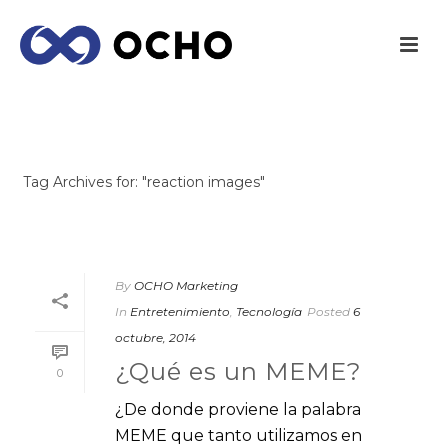
ARCHIVES
Tag Archives for: "reaction images"
INICIO
/
By
OCHO Marketing
In
Entretenimiento
,
Tecnología
Posted
6
octubre, 2014
¿Qué es un MEME?
0
¿De donde proviene la palabra
MEME que tanto utilizamos en