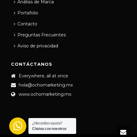
Análisis de Marca
Portafolio
Contacto
Preguntas Frecuentes
Aviso de privacidad
CONTÁCTANOS
Everywhere, all at once
hola@ochomarketing.mx
www.ochomarketing.mx
¿Necesitas ayuda?
Chatea con nosotros