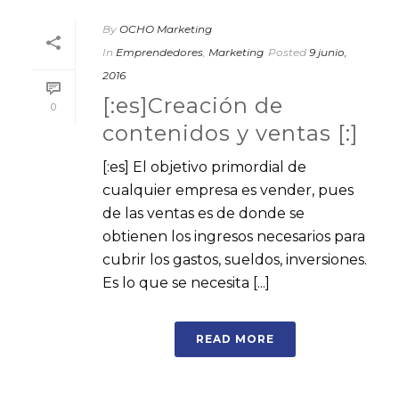
By
OCHO Marketing
In
Emprendedores
,
Marketing
Posted
9 junio,
2016
[:es]Creación de
0
contenidos y ventas [:]
[:es] El objetivo primordial de
cualquier empresa es vender, pues
de las ventas es de donde se
obtienen los ingresos necesarios para
cubrir los gastos, sueldos, inversiones.
Es lo que se necesita [...]
READ MORE