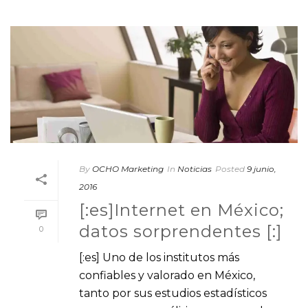
By
OCHO Marketing
In
Noticias
Posted
9 junio,
2016
[:es]Internet en México;
datos sorprendentes [:]
0
[:es] Uno de los institutos más
confiables y valorado en México,
tanto por sus estudios estadísticos