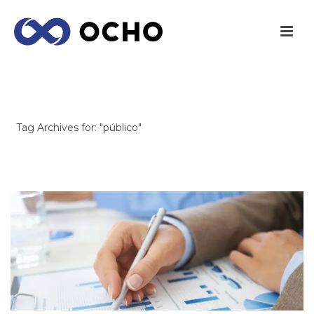
ARCHIVES
Tag Archives for: "público"
INICIO
/