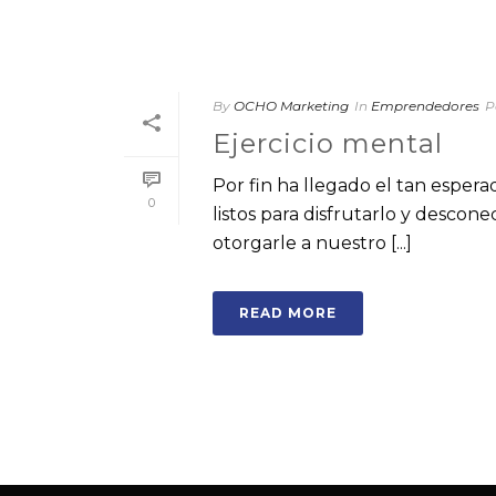
By
OCHO Marketing
In
Emprendedores
P
Ejercicio mental
Por fin ha llegado el tan espe
0
listos para disfrutarlo y descon
otorgarle a nuestro [...]
READ MORE