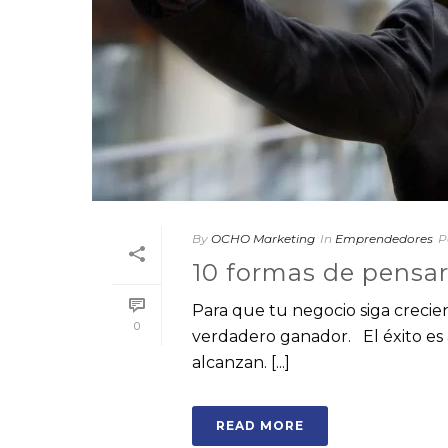
By
OCHO Marketing
In
Emprendedores
P
10 formas de pensar
Para que tu negocio siga crecien
0
verdadero ganador. El éxito es
alcanzan. [...]
READ MORE