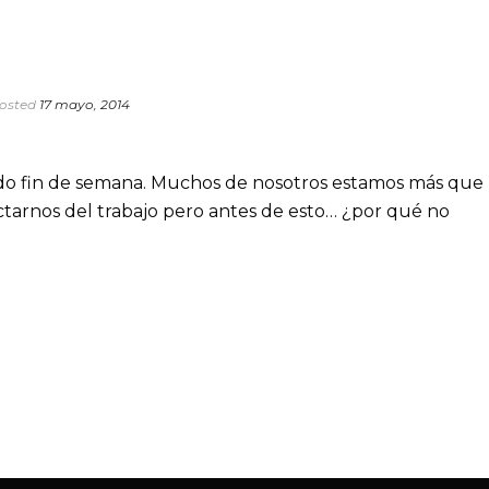
osted
17 mayo, 2014
rado fin de semana. Muchos de nosotros estamos más que
ectarnos del trabajo pero antes de esto… ¿por qué no