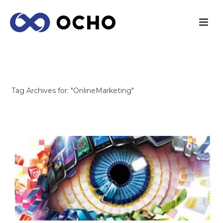
ARCHIVES
Tag Archives for: "OnlineMarketing"
INICIO
/