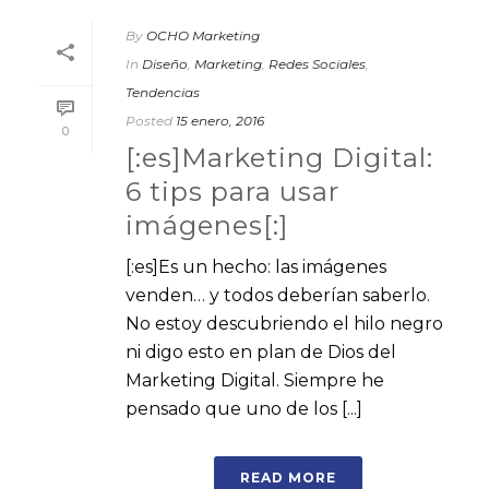
By
OCHO Marketing
In
Diseño
,
Marketing
,
Redes Sociales
,
Tendencias
Posted
15 enero, 2016
0
[:es]Marketing Digital:
6 tips para usar
imágenes[:]
[:es]Es un hecho: las imágenes
venden… y todos deberían saberlo.
No estoy descubriendo el hilo negro
ni digo esto en plan de Dios del
Marketing Digital. Siempre he
pensado que uno de los [...]
READ MORE