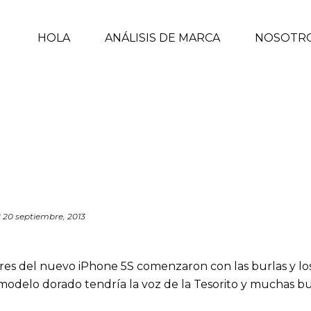
HOLA
ANÁLISIS DE MARCA
NOSOTR
d
20 septiembre, 2013
ores del nuevo iPhone 5S comenzaron con las burlas y lo
el modelo dorado tendría la voz de la Tesorito y muchas bu