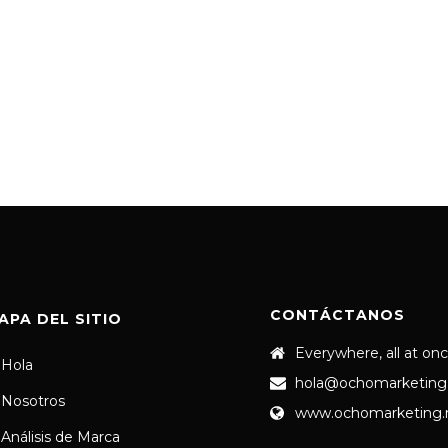
CONTÁCTANOS
APA DEL SITIO
Everywhere, all at on
Hola
hola@ochomarketing
Nosotros
www.ochomarketing
Análisis de Marca