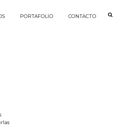
OS
PORTAFOLIO
CONTACTO
INICIO
/
s
rlas