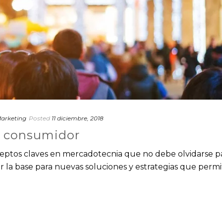
arketing
Posted
11 diciembre, 2018
l consumidor
ceptos claves en mercadotecnia que no debe olvidarse p
uir la base para nuevas soluciones y estrategias que perm