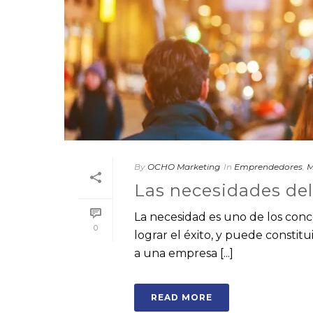
By
OCHO Marketing
In
Emprendedores
,
M
Las necesidades de
La necesidad es uno de los con
0
lograr el éxito, y puede constit
a una empresa [...]
READ MORE