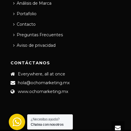
Análisis de Marca
Portafolio
Contacto
Preguntas Frecuentes
Aviso de privacidad
CONTÁCTANOS
Everywhere, all at once
hola@ochomarketing.mx
www.ochomarketing.mx
¿Necesitas ayuda?
Chatea con nosotros