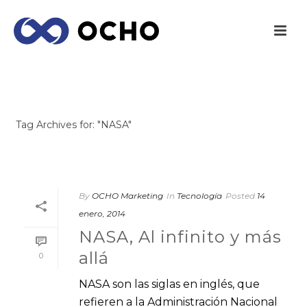
ARCHIVES
Tag Archives for: "NASA"
INICIO
/
By
OCHO Marketing
In
Tecnología
Posted
14
enero, 2014
NASA, Al infinito y más
allá
0
NASA son las siglas en inglés, que
refieren a la Administración Nacional